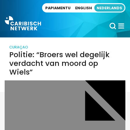
Direct naar artikel
PAPIAMENTU
ENGLISH
NEDERLANDS
CURAÇAO
Politie: “Broers wel degelijk
verdacht van moord op
Wiels”