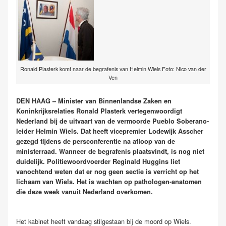
Ronald Plasterk komt naar de begrafenis van Helmin Wiels Foto: Nico van der
Ven
DEN HAAG – Minister van Binnenlandse Zaken en
Koninkrijksrelaties Ronald Plasterk vertegenwoordigt
Nederland bij de uitvaart van de vermoorde Pueblo Soberano-
leider Helmin Wiels. Dat heeft vicepremier Lodewijk Asscher
gezegd tijdens de persconferentie na afloop van de
ministerraad. Wanneer de begrafenis plaatsvindt, is nog niet
duidelijk. Politiewoordvoerder Reginald Huggins liet
vanochtend weten dat er nog geen sectie is verricht op het
lichaam van Wiels. Het is wachten op pathologen-anatomen
die deze week vanuit Nederland overkomen.
Het kabinet heeft vandaag stilgestaan bij de moord op Wiels.