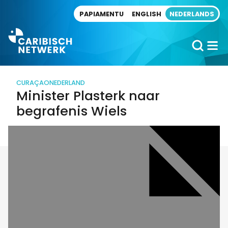
Direct naar artikel
PAPIAMENTU
ENGLISH
NEDERLANDS
CURAÇAO
NEDERLAND
Minister Plasterk naar
begrafenis Wiels