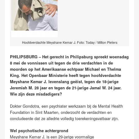
Hoofdverdachte Meyshane Kemar J. Foto: Today / Milton Pieters
PHILIPSBURG – Het gerecht in Philipsburg spreekt woensdag
8 mei de vonnissen uit tegen de drie verdachten in de
moorden op het Amerikaanse echtpaar Michael en Thelma
King. Het Openbaar Ministerie heeft tegen hoofdverdachte
Meyshane Kemar J. levenslang geëist, tegen de 18-jarige
Jeremiah M. 28 jaar en tegen de 21-jarige Jamal W. 24 jaar.
Wie zijn deze misdadigers?
Dokter Gondotra, een psychiater werkzaam bij de Mental Health
Foundation in Sint Maarten, onderzocht de verdachten en
concludeerde dat ze alledrie volledig toerekeningsvatbaar zijn.
Wel psychotische achtergrond
Meyshane Kemar J. is een 29-jarige voormalige