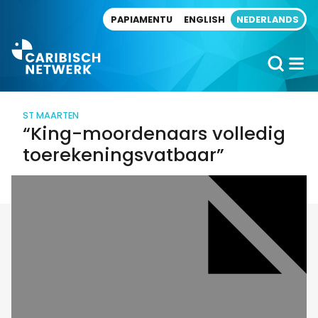
Direct naar artikel
PAPIAMENTU
ENGLISH
NEDERLANDS
ST MAARTEN
“King-moordenaars volledig
toerekeningsvatbaar”