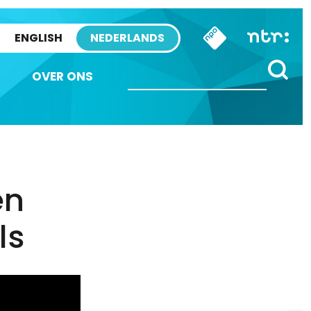
ENGLISH
NEDERLANDS
OVER ONS
en
ls