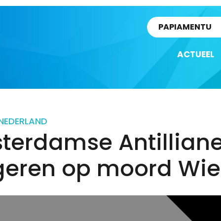
rtikel
PAPIAMENTU
ACTUEEL
NEDERLAND
terdamse Antillian
geren op moord Wie