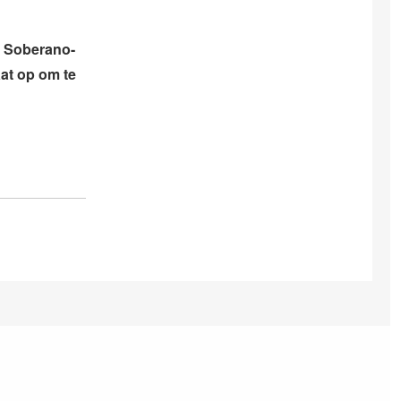
o Soberano-
at op om te