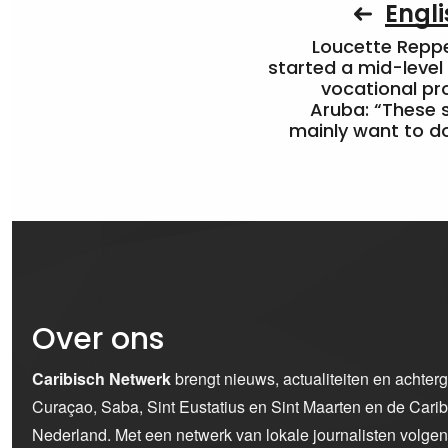
Engli
Loucette Rep
started a mid-level
vocational pr
Aruba: “These 
mainly want to do
Over ons
Caribisch Netwerk
brengt nieuws, actualiteiten en achter
Curaçao, Saba, Sint Eustatius en Sint Maarten en de Car
Nederland. Met een netwerk van lokale journalisten volge