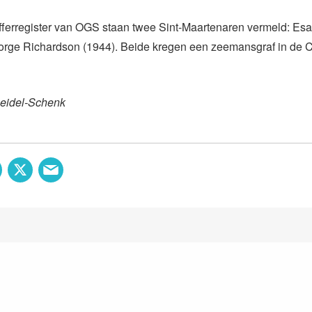
offerregister van OGS staan twee Sint-Maartenaren vermeld: Esa
orge Richardson (1944). Beide kregen een zeemansgraf in de C
Leidel-Schenk