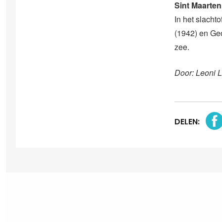
Sint Maarten
In het slacht
(1942) en Ge
zee.
Door: Leoni 
DELEN: