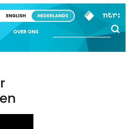
ENGLISH
NEDERLANDS
OVER ONS
r
ten