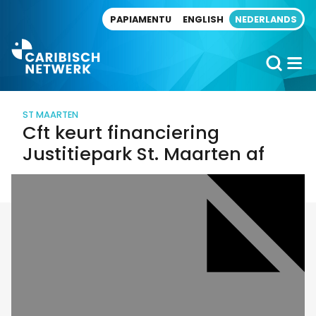
Direct naar artikel
PAPIAMENTU
ENGLISH
NEDERLANDS
ST MAARTEN
Cft keurt financiering
Justitiepark St. Maarten af