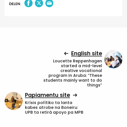
DELEN:
English site
Loucette Reppenhagen
started a mid-level
creative vocational
program in Aruba: “These
students mainly want to do
things”
Papiamentu site
Krísis polítiko ta lanta
kabes atrobe na Boneiru:
UPB ta retirá apoyo pa MPB