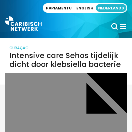
Direct naar artikel
PAPIAMENTU
ENGLISH
NEDERLANDS
CURAÇAO
Intensive care Sehos tijdelijk
dicht door klebsiella bacterie