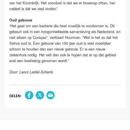
van het Koninkrijk. Het voordeel is dat we er bovenop zitten, het
nadeel is dat we veel vinden”.
Oud gebouw
“Het gaat om een bacterie die heel moeilijk te voorkomen is. Dit
gebeurt ook in een hoogontwikkelde samenleving als Nederland, en
niet alleen op Curaçao”, verklaart Huurman. “Wel is het zo dat het
Sehos oud is. Een gebouw van 150 jaar oud is veel moeilijker
schoon te houden dan een nieuw gebouw. Er is een nieuw
ziekenhuis nodig. Het valt dan ook te hopen dat er op dat gebied
snel een beslissing genomen wordt.”
Door: Leoni Leidel-Schenk
DELEN: