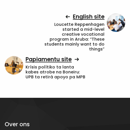
English site
Loucette Reppenhagen
started a mid-level
creative vocational
program in Aruba: “These
students mainly want to do
things”
Papiamentu site
Krísis polítiko ta lanta
kabes atrobe na Boneiru:
UPB ta retirá apoyo pa MPB
Over ons