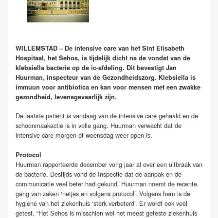
WILLEMSTAD – De intensive care van het Sint Elisabeth
Hospitaal, het Sehos, is tijdelijk dicht na de vondst van de
klebsiella bacterie op de ic-afdeling. Dit bevestigt Jan
Huurman, inspecteur van de Gezondheidszorg. Klebsiella is
immuun voor antibiotica en kan voor mensen met een zwakke
gezondheid, levensgevaarlijk zijn.
De laatste patiënt is vandaag van de intensive care gehaald en de
schoonmaakactie is in volle gang. Huurman verwacht dat de
intensive care morgen of woensdag weer open is.
Protocol
Huurman rapporteerde december vorig jaar al over een uitbraak van
de bacterie. Destijds vond de Inspectie dat de aanpak en de
communicatie veel beter had gekund. Huurman noemt de recente
gang van zaken ‘netjes en volgens protocol’. Volgens hem is de
hygiëne van het ziekenhuis ‘sterk verbeterd’. Er wordt ook veel
getest. “Het Sehos is misschien wel het meest geteste ziekenhuis