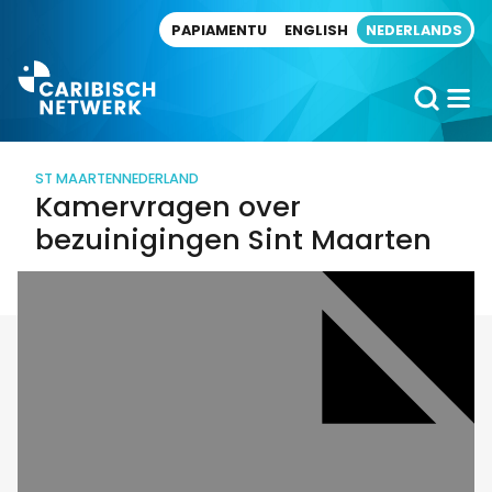
Direct naar artikel
PAPIAMENTU
ENGLISH
NEDERLANDS
ST MAARTEN
NEDERLAND
Kamervragen over
bezuinigingen Sint Maarten