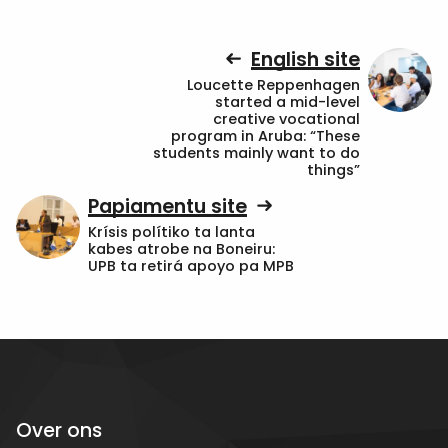
English site
Loucette Reppenhagen
started a mid-level
creative vocational
program in Aruba: “These
students mainly want to do
things”
Papiamentu site
Krísis polítiko ta lanta
kabes atrobe na Boneiru:
UPB ta retirá apoyo pa MPB
Over ons