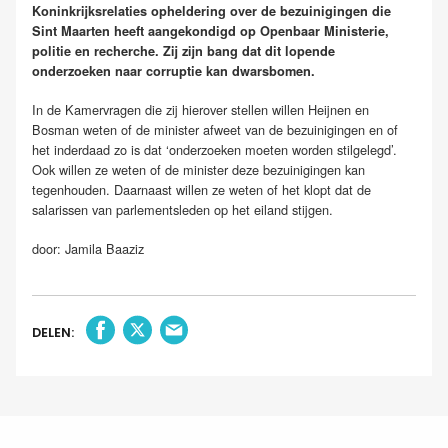
Koninkrijksrelaties opheldering over de bezuinigingen die
Sint Maarten heeft aangekondigd op Openbaar Ministerie,
politie en recherche. Zij zijn bang dat dit lopende
onderzoeken naar corruptie kan dwarsbomen.
In de Kamervragen die zij hierover stellen willen Heijnen en
Bosman weten of de minister afweet van de bezuinigingen en of
het inderdaad zo is dat ‘onderzoeken moeten worden stilgelegd’.
Ook willen ze weten of de minister deze bezuinigingen kan
tegenhouden. Daarnaast willen ze weten of het klopt dat de
salarissen van parlementsleden op het eiland stijgen.
door: Jamila Baaziz
DELEN: