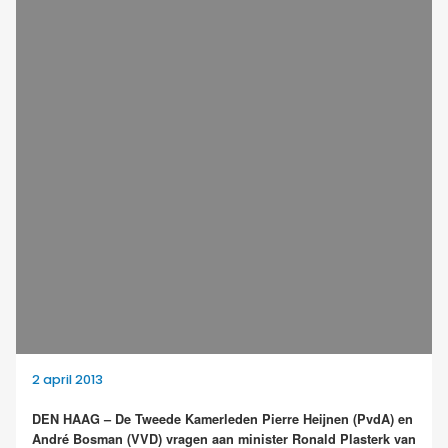
2 april 2013
DEN HAAG – De Tweede Kamerleden Pierre Heijnen (PvdA) en
André Bosman (VVD) vragen aan minister Ronald Plasterk van