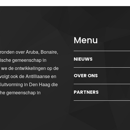
Menu
gronden over Aruba, Bonaire,
NIEUWS
ibische gemeenschap in
n we de ontwikkelingen op de
OVER ONS
volgt ook de Antilliaanse en
luitvorming in Den Haag die
PARTNERS
sche gemeenschap in