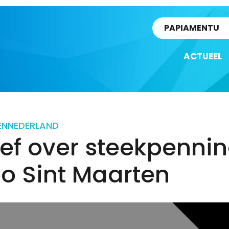
rtikel
PAPIAMENTU
ACTUEEL
EN
NEDERLAND
ef over steekpenni
o Sint Maarten