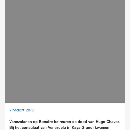
7 maart 2013
Venezolanen op Bonaire betreuren de dood van Hugo Chavez.
Bij het consulaat van Venezuela in Kaya Grandi kwamen