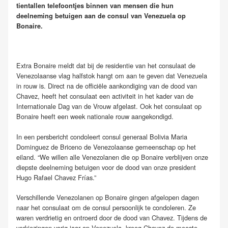
tientallen telefoontjes binnen van mensen die hun
deelneming betuigen aan de consul van Venezuela op
Bonaire.
Extra Bonaire meldt dat bij de residentie van het consulaat de
Venezolaanse vlag halfstok hangt om aan te geven dat Venezuela
in rouw is. Direct na de officiële aankondiging van de dood van
Chavez, heeft het consulaat een activiteit in het kader van de
Internationale Dag van de Vrouw afgelast. Ook het consulaat op
Bonaire heeft een week nationale rouw aangekondigd.
In een persbericht condoleert consul generaal Bolivia Maria
Dominguez de Briceno de Venezolaanse gemeenschap op het
eiland. “We willen alle Venezolanen die op Bonaire verblijven onze
diepste deelneming betuigen voor de dood van onze president
Hugo Rafael Chavez Frías.”
Verschillende Venezolanen op Bonaire gingen afgelopen dagen
naar het consulaat om de consul persoonlijk te condoleren. Ze
waren verdrietig en ontroerd door de dood van Chavez. Tijdens de
verkiezingen vorig jaar op Venezuela, kreeg Chavez de meeste