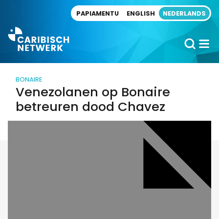
Direct naar artikel
PAPIAMENTU
ENGLISH
NEDERLANDS
BONAIRE
Venezolanen op Bonaire
betreuren dood Chavez