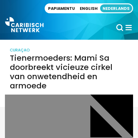
Direct naar artikel
PAPIAMENTU
ENGLISH
NEDERLANDS
CURAÇAO
Tienermoeders: Mami Sa
doorbreekt vicieuze cirkel
van onwetendheid en
armoede