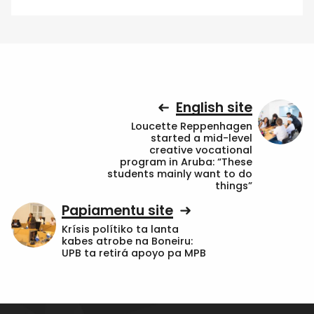
English site
Loucette Reppenhagen
started a mid-level
creative vocational
program in Aruba: “These
students mainly want to do
things”
Papiamentu site
Krísis polítiko ta lanta
kabes atrobe na Boneiru:
UPB ta retirá apoyo pa MPB