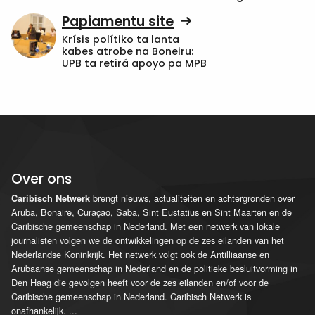
Papiamentu site
Krísis polítiko ta lanta
kabes atrobe na Boneiru:
UPB ta retirá apoyo pa MPB
Over ons
brengt nieuws, actualiteiten en achtergronden over
Caribisch Netwerk
Aruba, Bonaire, Curaçao, Saba, Sint Eustatius en Sint Maarten en de
Caribische gemeenschap in Nederland. Met een netwerk van lokale
journalisten volgen we de ontwikkelingen op de zes eilanden van het
Nederlandse Koninkrijk. Het netwerk volgt ook de Antilliaanse en
Arubaanse gemeenschap in Nederland en de politieke besluitvorming in
Den Haag die gevolgen heeft voor de zes eilanden en/of voor de
Caribische gemeenschap in Nederland. Caribisch Netwerk is
onafhankelijk.
...