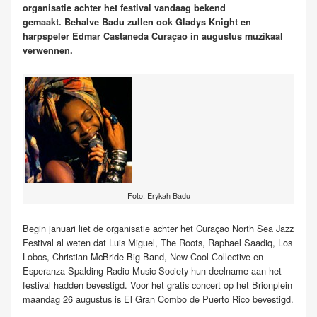
organisatie achter het festival vandaag bekend
gemaakt. Behalve Badu zullen ook Gladys Knight en
harpspeler Edmar Castaneda
Curaçao
in augustus muzikaal
verwennen.
Foto: Erykah Badu
Begin januari liet de organisatie achter het
Curaçao
North Sea Jazz
Festival al weten dat Luis Miguel, The Roots, Raphael Saadiq, Los
Lobos, Christian McBride Big Band, New Cool Collective en
Esperanza Spalding Radio Music Society hun deelname aan het
festival hadden bevestigd.
Voor het gratis concert op het Brionplein
maandag 26 augustus is El Gran Combo de Puerto Rico bevestigd.