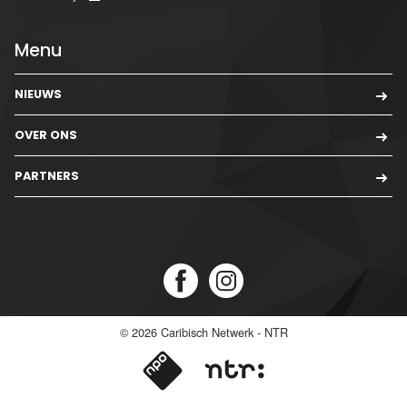
Menu
NIEUWS
OVER ONS
PARTNERS
© 2026
Caribisch Netwerk - NTR