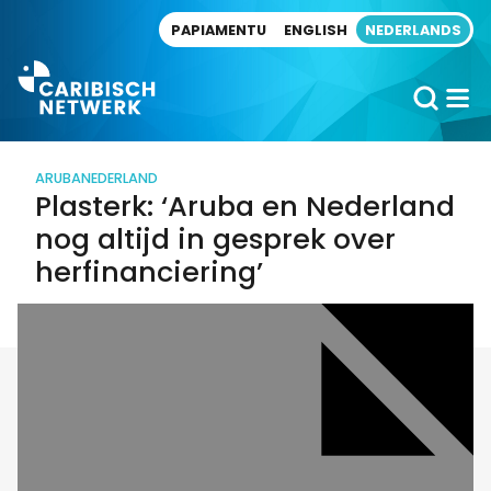
Direct naar artikel
PAPIAMENTU
ENGLISH
NEDERLANDS
ARUBA
NEDERLAND
Plasterk: ‘Aruba en Nederland
nog altijd in gesprek over
herfinanciering’