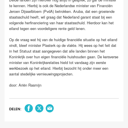
te kennen. Hierbij is ook de Nederlandse minister van Financiën
Jeroen Dijsselbloem (PvdA) betrokken. Aruba, dat een groeiende
staatsschuld heeft, wil graag dat Nederland garant staat bij een
volgende herfinanciering van haar staatsschuld. Hierdoor kan het
eiland tegen een voordeligere rente geld lenen.
Op de vraag wat hij van de huidige financiële situatie op het eiland
vindt, bleef minister Plasterk op de vlakte. Hij wees op het feit dat
in het Statuut staat aangegeven dat alle landen binnen het
Koninkrijk over hun eigen financiële huishouden gaan. De kersverse
minister van Koninkrijksrelaties hield tot vandaag zijn eerste
werkbezoek op het eiland. Hierbij bezocht hij onder meer een
aantal stedelijke vernieuwingsprojecten.
door: Ariën Rasmijn
DELEN: