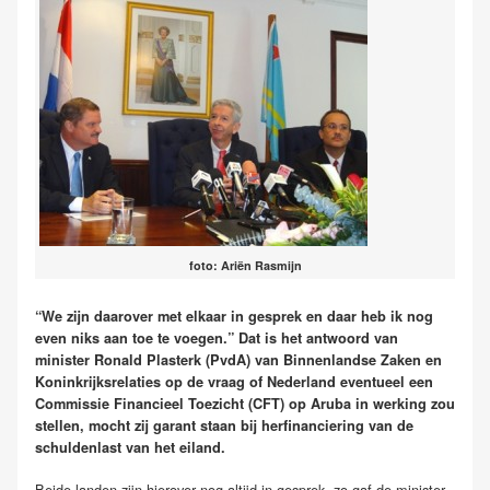
foto: Ariën Rasmijn
“We zijn daarover met elkaar in gesprek en daar heb ik nog
even niks aan toe te voegen.” Dat is het antwoord van
minister Ronald Plasterk (PvdA) van Binnenlandse Zaken en
Koninkrijksrelaties op de vraag of Nederland eventueel een
Commissie Financieel Toezicht (CFT) op Aruba in werking zou
stellen, mocht zij garant staan bij herfinanciering van de
schuldenlast van het eiland.
Beide landen zijn hierover nog altijd in gesprek, zo gaf de minister