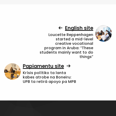
English site
Loucette Reppenhagen
started a mid-level
creative vocational
program in Aruba: “These
students mainly want to do
things”
Papiamentu site
Krísis polítiko ta lanta
kabes atrobe na Boneiru:
UPB ta retirá apoyo pa MPB