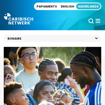
Direct naar artikel
PAPIAMENTU
ENGLISH
NEDERLANDS