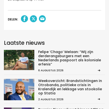
DELEN:
Laatste nieuws
Felipe ‘Chago’ Melaan: “Wij zijn
derderangsburgers met een
Nederlands paspoort als koloniale
erfenis”
6 AUGUSTUS 2026
Weekoverzicht: Brandstichtingen in
Otrobanda, politieke crisis in
Kralendijk en lekkage van stookolie
op Statia
2 AUGUSTUS 2026