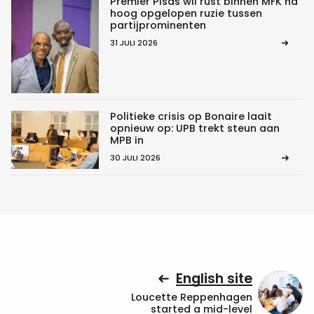
Premier Pisas wil rust binnen MFK na
hoog opgelopen ruzie tussen
partijprominenten
31 JULI 2026
Politieke crisis op Bonaire laait
opnieuw op: UPB trekt steun aan
MPB in
30 JULI 2026
English site
Loucette Reppenhagen
started a mid-level