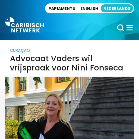
Direct naar artikel
PAPIAMENTU
ENGLISH
NEDERLANDS
CURAÇAO
Advocaat Vaders wil
vrijspraak voor Nini Fonseca