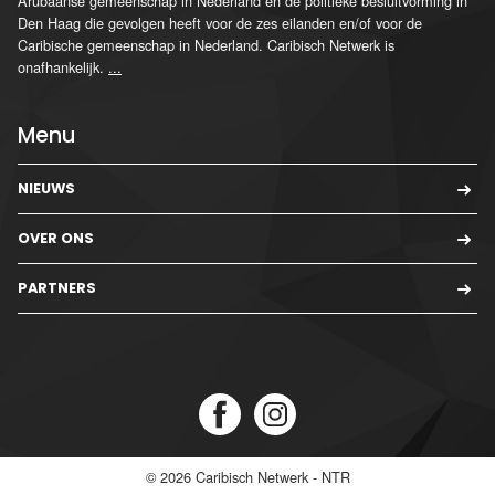
Arubaanse gemeenschap in Nederland en de politieke besluitvorming in
Den Haag die gevolgen heeft voor de zes eilanden en/of voor de
Caribische gemeenschap in Nederland. Caribisch Netwerk is
onafhankelijk.
...
Menu
NIEUWS
OVER ONS
PARTNERS
© 2026
Caribisch Netwerk - NTR